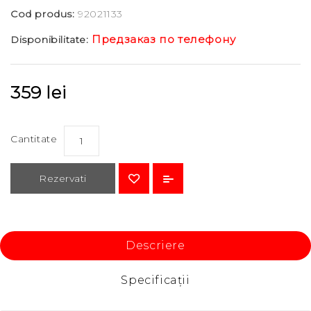
Cod produs:
92021133
Предзаказ по телефону
Disponibilitate:
359 lei
Cantitate
Rezervati
Descriere
Specificaţii