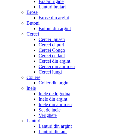
Bratari rigide
Lanturi bratari
Brose
Brose din argint
Butoni
Butoni din argint
Cercei
Cercei -puseti
Cercei clipuri
Cercei Congo
Cercei cu lant
Cercei din argint
Cercei din aur rosu
Cercei lungi
Coliere
Colier din argint
Inele
Inele de logodna
Inele din argint
Inele din aur rosu
Set de inele
Verighete
Lanturi
Lanturi din argint
Lanturi din aur