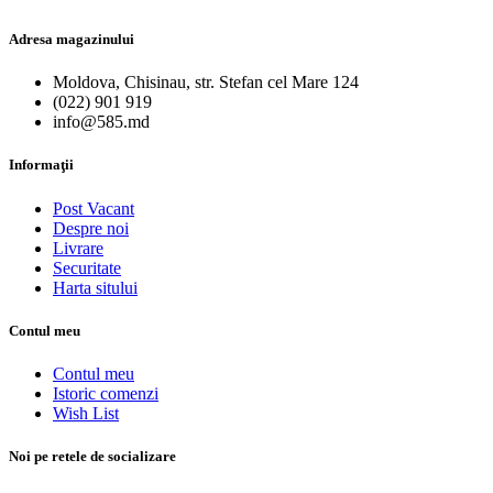
Adresa magazinului
Moldova, Chisinau, str. Stefan cel Mare 124
(022) 901 919
info@585.md
Informaţii
Post Vacant
Despre noi
Livrare
Securitate
Harta sitului
Contul meu
Contul meu
Istoric comenzi
Wish List
Noi pe retele de socializare