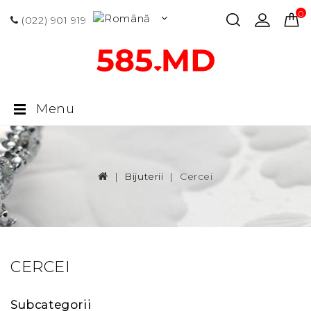
0 p
(022) 901 919
Menu
Bijuterii
Cercei
CERCEI
Subcategorii