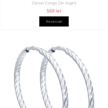
Cercei Congo Din Argint
569 lei
Rezervati