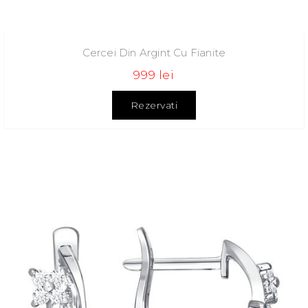
Cercei Din Argint Cu Fianite
999 lei
Rezervati