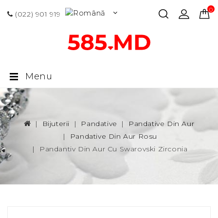
0 p
(022) 901 919
Menu
Bijuterii
Pandative
Pandative Din Aur
Pandative Din Aur Rosu
Pandantiv Din Aur Cu Swarovski Zirconia