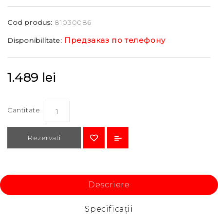
Cod produs:
81030086
Предзаказ по телефону
Disponibilitate:
1.489 lei
Cantitate
Rezervati
Descriere
Specificaţii