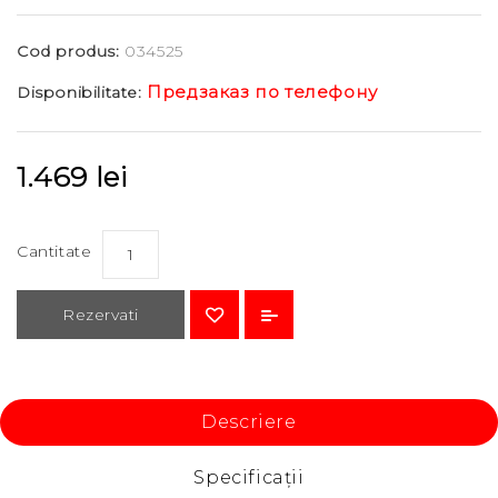
Cod produs:
034525
Предзаказ по телефону
Disponibilitate:
1.469 lei
Cantitate
Rezervati
Descriere
Specificaţii