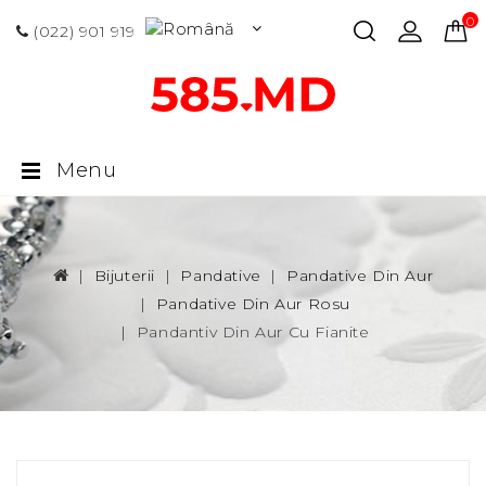
0 p
(022) 901 919
Menu
Bijuterii
Pandative
Pandative Din Aur
Pandative Din Aur Rosu
Pandantiv Din Aur Cu Fianite