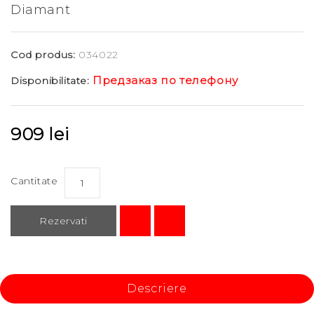
Diamant
Cod produs:
034022
Предзаказ по телефону
Disponibilitate:
909 lei
Cantitate
Rezervati
Descriere