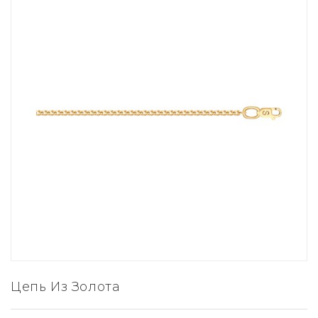
Цепь Из Золота