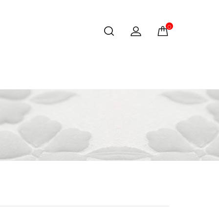
0 produs(e) - 0 le