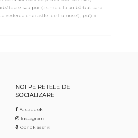
 sărbătoare sau pur și simplu la un bărbat care
a vederea unei astfel de frumuseți, puțini
NOI PE RETELE DE
SOCIALIZARE
Facebook
Instagram
Odnoklassniki