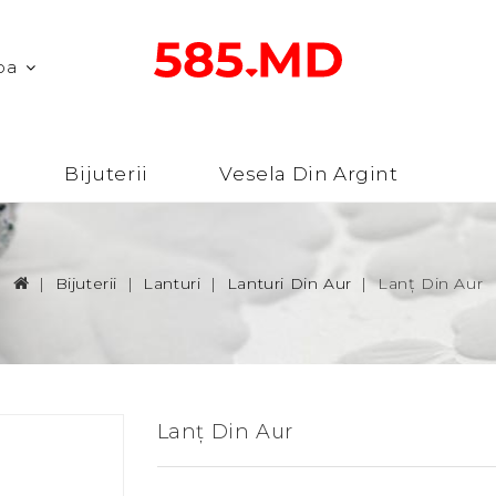
ba
Bijuterii
Vesela Din Argint
Bijuterii
Lanturi
Lanturi Din Aur
Lanț Din Aur
Lanț Din Aur