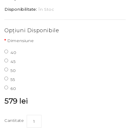
Disponibilitate:
În Stoc
Opţiuni Disponibile
Dimensiune
40
45
50
55
60
579 lei
Cantitate