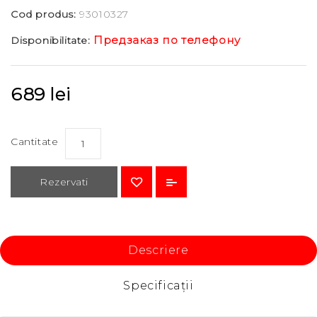
Cod produs:
93010327
Предзаказ по телефону
Disponibilitate:
689 lei
Cantitate
Rezervati
Descriere
Specificaţii