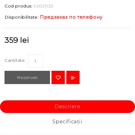
Cod produs:
92021133
Предзаказ по телефону
Disponibilitate:
359 lei
Cantitate
Rezervati
Descriere
Specificaţii