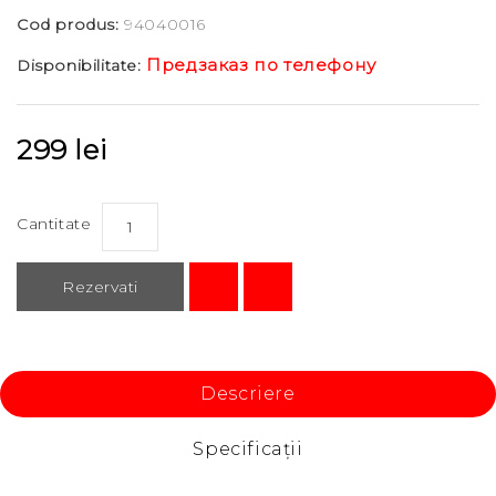
Cod produs:
94040016
Предзаказ по телефону
Disponibilitate:
299 lei
Cantitate
Rezervati
Descriere
Specificaţii