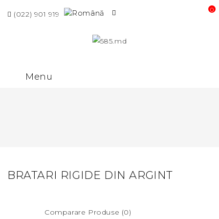
0 p
(022) 901 919
Menu
BRATARI RIGIDE DIN ARGINT
Comparare Produse (0)