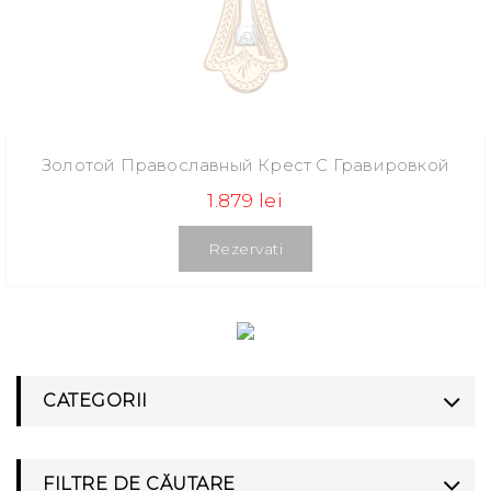
Золотой Православный Крест С Гравировкой
1.879 lei
Rezervati
CATEGORII
FILTRE DE CĂUTARE