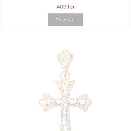
409 lei
Rezervati