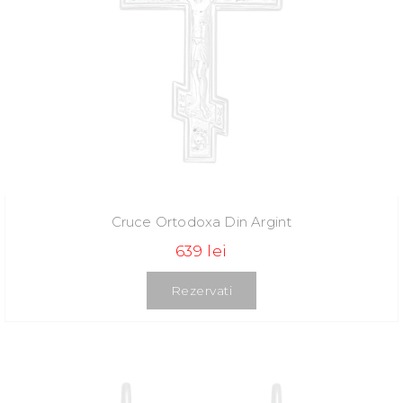
Cruce Ortodoxa Din Argint
639 lei
Rezervati