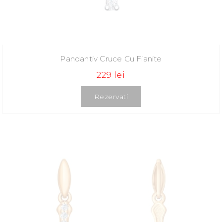
Pandantiv Cruce Cu Fianite
229 lei
Rezervati