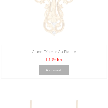
Cruce Din Aur Cu Fianite
1.309 lei
Rezervati