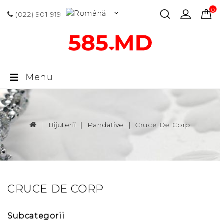
0 p
(022) 901 919
Menu
Bijuterii
Pandative
Cruce De Corp
CRUCE DE CORP
Subcategorii