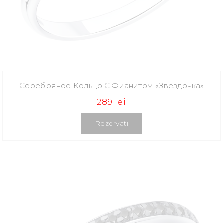
Серебряное Кольцо С Фианитом «Звёздочка»
289 lei
Rezervati