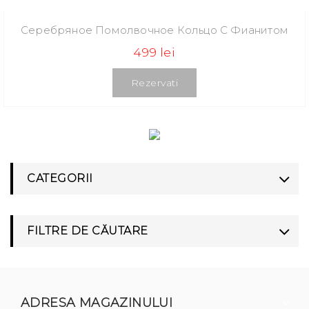
Серебряное Помолвочное Кольцо С Фианитом
499 lei
Rezervati
CATEGORII
FILTRE DE CĂUTARE
ADRESA MAGAZINULUI