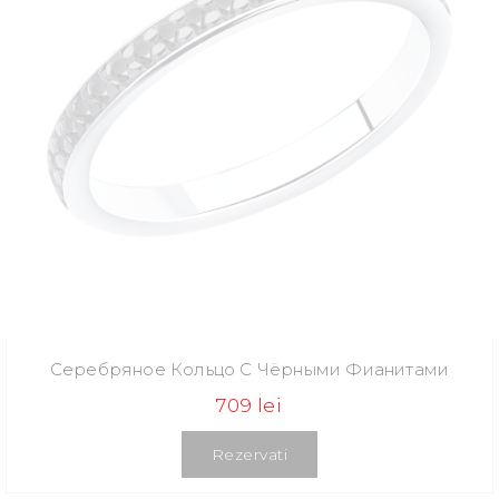
Серебряное Кольцо С Чёрными Фианитами
709 lei
Rezervati