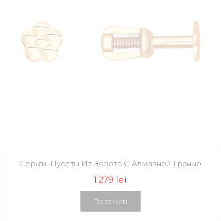
Серьги-Пусеты Из Золота С Алмазной Гранью
1.279 lei
Rezervati