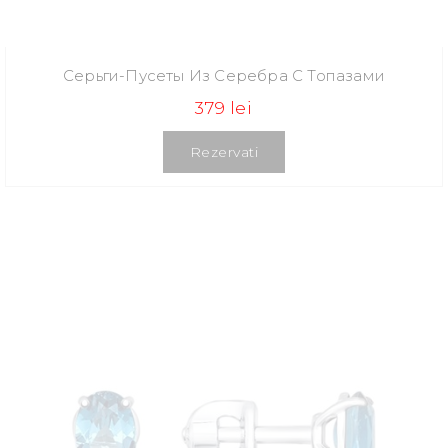
Серьги-Пусеты Из Серебра С Топазами
379 lei
Rezervati