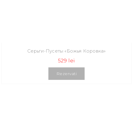
Серьги-Пусеты «Божья Коровка»
529 lei
Rezervati