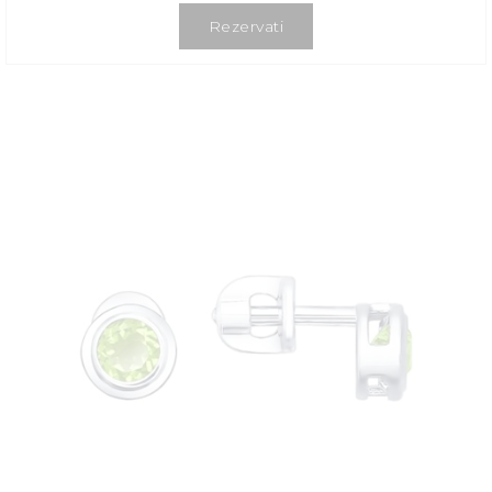
Rezervati