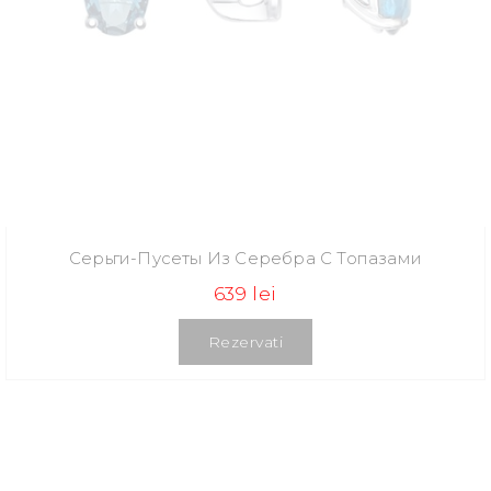
Серьги-Пусеты Из Серебра С Топазами
639 lei
Rezervati