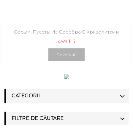
Серьги-Пусеты Из Серебра С Хризолитами
459 lei
Rezervati
CATEGORII
FILTRE DE CĂUTARE