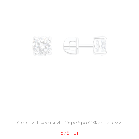
Серьги-Пусеты Из Серебра С Фианитами
579 lei