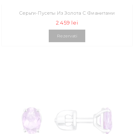
Серьги-Пусеты Из Золота С Фианитами
2.459 lei
Rezervati