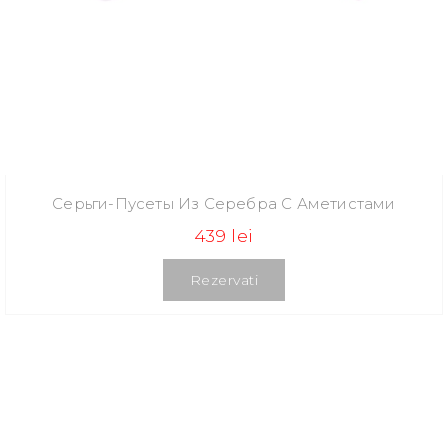
Серьги-Пусеты Из Серебра С Аметистами
439 lei
Rezervati