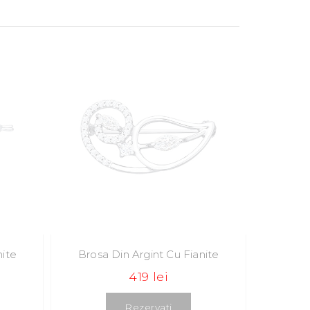
nite
Brosa Din Argint Cu Fianite
419 lei
Rezervati