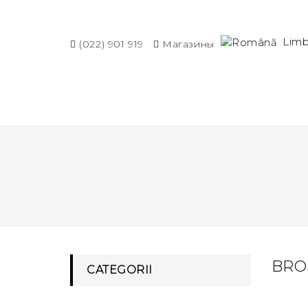
Lim
(022) 901 919
Магазины
BRO
CATEGORII