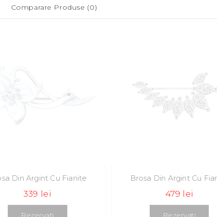
Comparare Produse (0)
sa Din Argint Cu Fianite
Brosa Din Argint Cu Fia
339 lei
479 lei
Rezervati
Rezervati