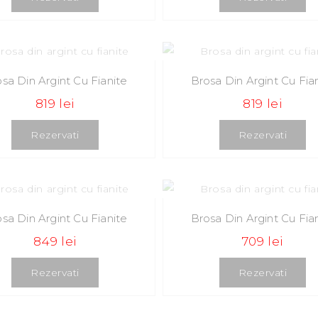
sa Din Argint Cu Fianite
Brosa Din Argint Cu Fia
819 lei
819 lei
Rezervati
Rezervati
sa Din Argint Cu Fianite
Brosa Din Argint Cu Fia
849 lei
709 lei
Rezervati
Rezervati