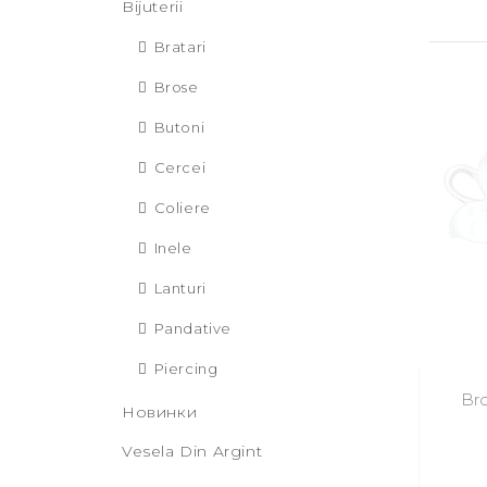
Bijuterii
Bratari
Brose
Butoni
Cercei
Coliere
Inele
Lanturi
Pandative
Piercing
Bro
Новинки
Vesela Din Argint