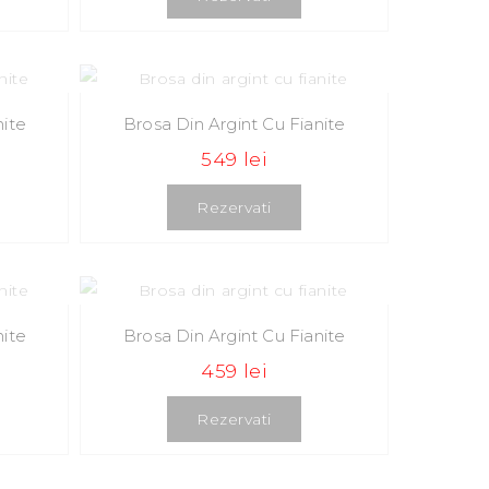
nite
Brosa Din Argint Cu Fianite
549 lei
Rezervati
nite
Brosa Din Argint Cu Fianite
459 lei
Rezervati