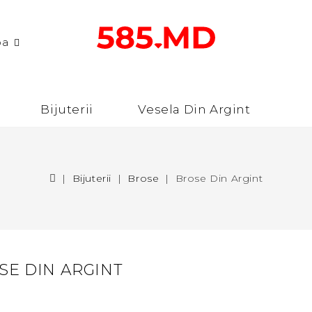
ba
Bijuterii
Vesela Din Argint
Bijuterii
Brose
Brose Din Argint
SE DIN ARGINT