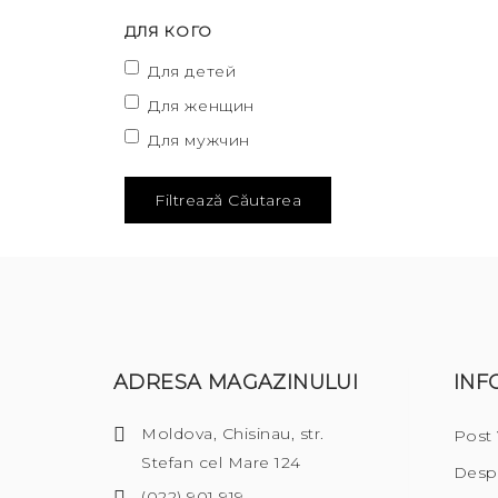
ДЛЯ КОГО
Для детей
Для женщин
Для мужчин
Filtrează Căutarea
ADRESA MAGAZINULUI
INF
Moldova, Chisinau, str.
Post
Stefan cel Mare 124
Desp
(022) 901 919