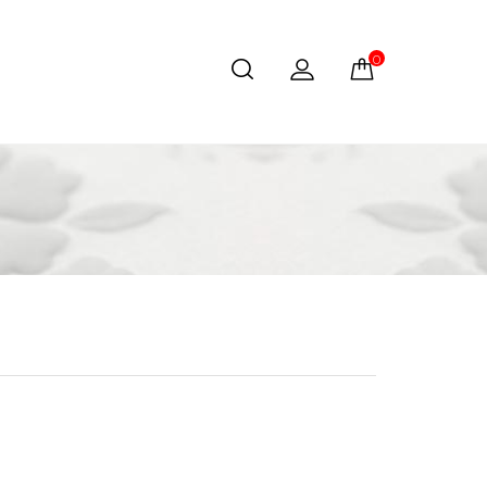
0 produs(e) - 0 le