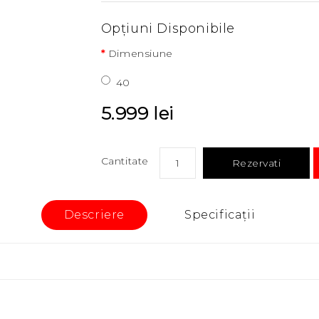
Opţiuni Disponibile
Dimensiune
40
5.999 lei
Cantitate
Rezervati
Descriere
Specificaţii